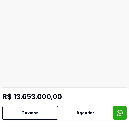
Mais informações
R$ 13.653.000,00
Área de Serviço
Dúvidas
Agendar
Cozinha