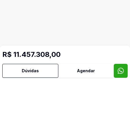
R$ 11.457.308,00
Dúvidas
Agendar
Mais informações
Área de Serviço
Cozinha