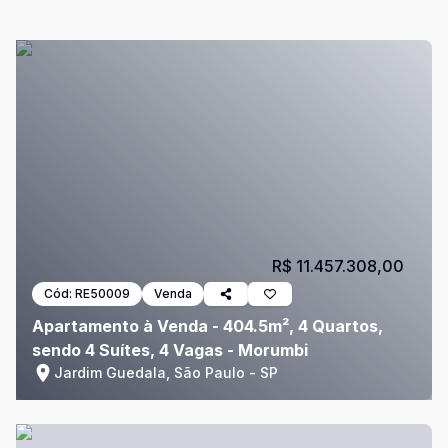
R$ 11.457.308,00
Cód:
RE50009
Venda
Apartamento à Venda - 404.5m², 4 Quartos,
sendo 4 Suítes, 4 Vagas - Morumbi
Jardim Guedala, São Paulo - SP