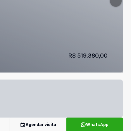
R$ 519.380,00
Agendar visita
WhatsApp