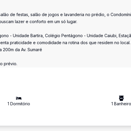
salão de festas, salão de jogos e lavanderia no prédio, o Condomín
uscam lazer e conforto em um só lugar.
no - Unidade Bartira, Colégio Pentágono - Unidade Caiubi, Estaç
enta praticidade e comodidade na rotina dos que residem no local.
 a 200m da Av. Sumaré
o prévio.
1
Dormitório
1
Banheir