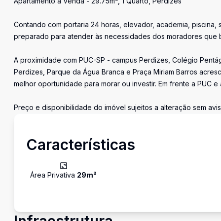
Apartamento à Venda - 29.75m², 1 Quarto, Perdizes
Contando com portaria 24 horas, elevador, academia, piscina, 
preparado para atender às necessidades dos moradores que b
A proximidade com PUC-SP - campus Perdizes, Colégio Pentágo
Perdizes, Parque da Água Branca e Praça Miriam Barros acresc
melhor oportunidade para morar ou investir. Em frente a PUC e
Preço e disponibilidade do imóvel sujeitos a alteração sem avis
Características
Área Privativa
29
m²