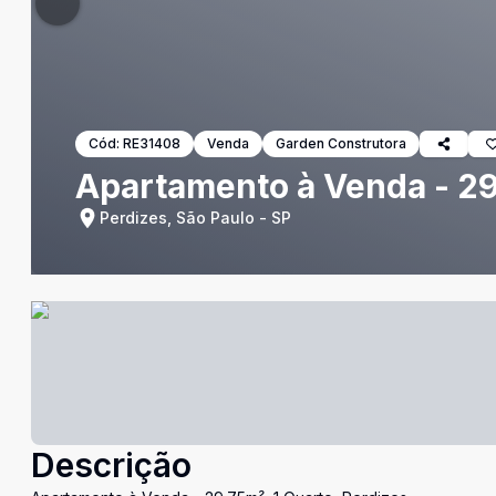
Cód:
RE31408
Venda
Garden Construtora
Apartamento à Venda - 29
Perdizes, São Paulo - SP
Descrição