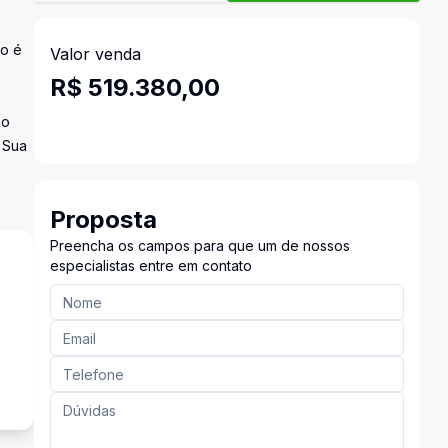
io é
Valor venda
R$ 519.380,00
ão
 Sua
Proposta
Preencha os campos para que um de nossos
especialistas entre em contato
o