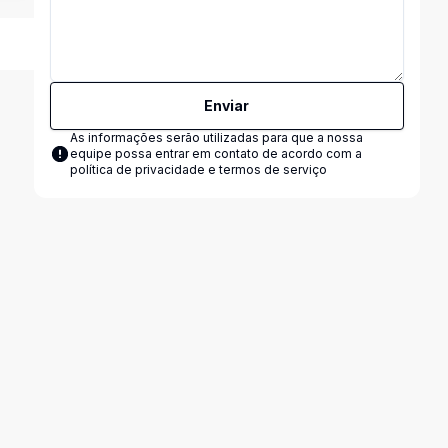
Enviar
As informações serão utilizadas para que a nossa
equipe possa entrar em contato de acordo com a
política de privacidade e termos de serviço