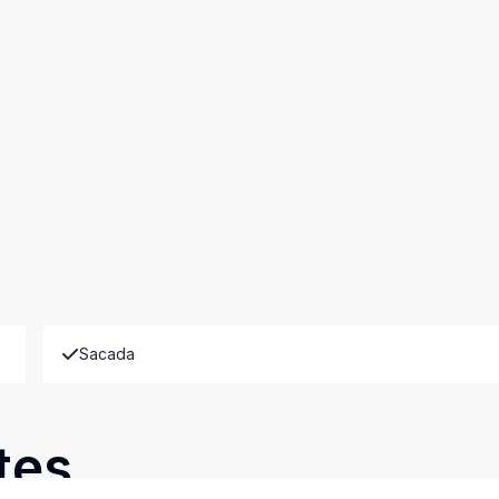
Sacada
tes