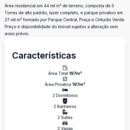
Área residencial em 44 mil m² de terreno, composta de 5
Torres de alto padrão, lazer completo, e parque privativo em
27 mil m² formado por Parque Central, Praça e Cinturão Verde.
Preço e disponibilidade do imóvel sujeitos a alteração sem
aviso prévio.
Características
Área Total
197
m²
Área Privativa
197
m²
2
Dormitório
s
2
Banheiro
s
2
Suíte
s
2
Vaga
s