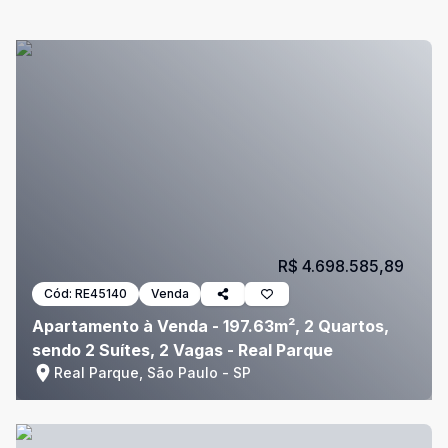
R$ 4.698.585,89
Cód:
RE45140
Venda
Apartamento à Venda - 197.63m², 2 Quartos,
sendo 2 Suítes, 2 Vagas - Real Parque
Real Parque, São Paulo - SP