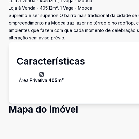
Loja à Venda - 405.12m², 1 Vaga - Mooca
Loja à Venda - 405.12m², 1 Vaga - Mooca
Supremo é ser superior! O bairro mais tradicional da cidade se 
empreendimento na Mooca traz lazer no térreo e no rooftop, 
ambientes que fazem com que cada momento de celebração seja
alteração sem aviso prévio.
Características
Área Privativa
405
m²
Mapa do imóvel