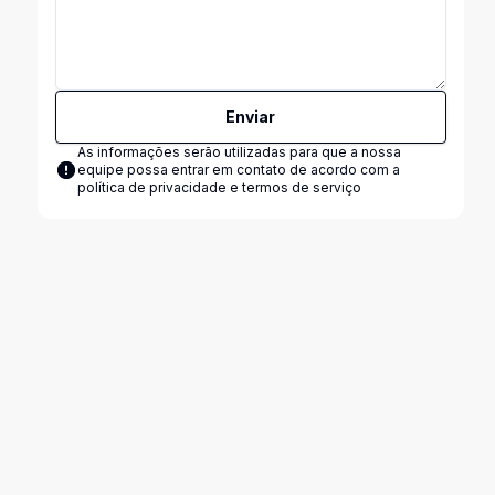
Enviar
As informações serão utilizadas para que a nossa
equipe possa entrar em contato de acordo com a
política de privacidade e termos de serviço