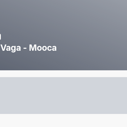
1 Vaga - Mooca