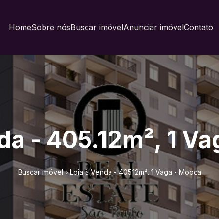
Home
Sobre nós
Buscar imóvel
Anunciar imóvel
Contato
da - 405.12m², 1 V
Buscar imóvel
Loja à Venda - 405.12m², 1 Vaga - Mooca