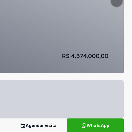
R$ 4.374.000,00
Agendar visita
WhatsApp