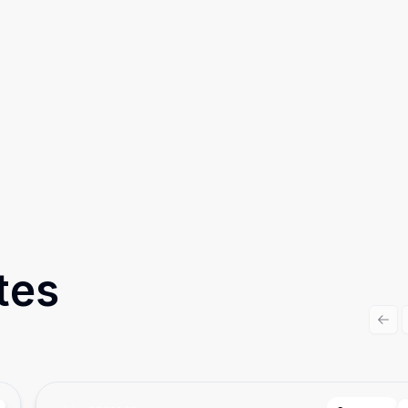
tes
Prev