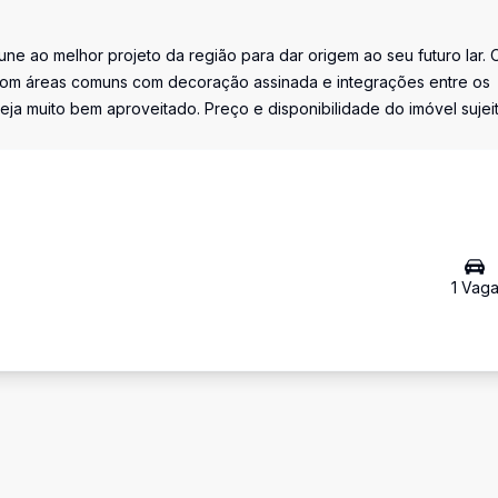
une ao melhor projeto da região para dar origem ao seu futuro lar. 
com áreas comuns com decoração assinada e integrações entre os
 muito bem aproveitado. Preço e disponibilidade do imóvel sujei
1
Vag