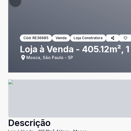
Cód:
RE36685
Venda
Loja Construtora
Loja à Venda - 405.12m², 
Mooca, São Paulo - SP
Descrição