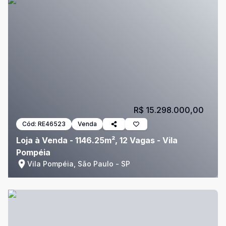
R$ 15.298.000,00
Cód:
RE46523
Venda
Loja à Venda - 1146.25m², 12 Vagas - Vila
Pompéia
Vila Pompéia, São Paulo - SP