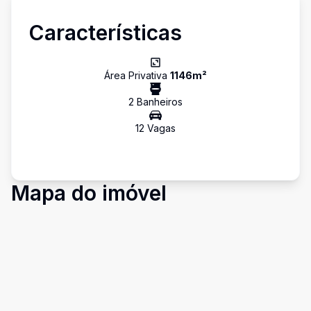
Características
Área Privativa
1146
m²
2
Banheiro
s
12
Vaga
s
Mapa do imóvel