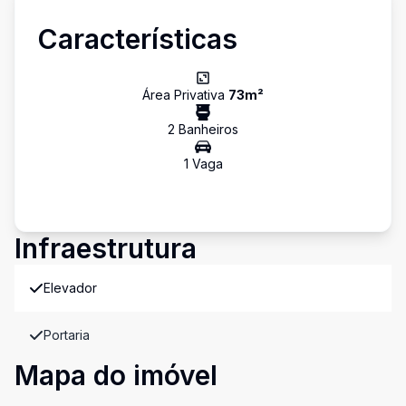
Características
Área Privativa
73
m²
2
Banheiro
s
1
Vaga
Infraestrutura
Elevador
Portaria
Mapa do imóvel