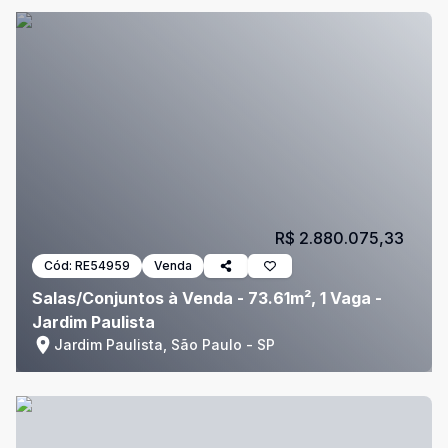
R$ 2.880.075,33
Cód:
RE54959
Venda
Salas/Conjuntos à Venda - 73.61m², 1 Vaga -
Jardim Paulista
Jardim Paulista, São Paulo - SP