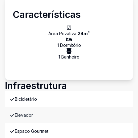
Características
Área Privativa
24
m²
1
Dormitório
1
Banheiro
Infraestrutura
Bicicletário
Elevador
Espaco Gourmet