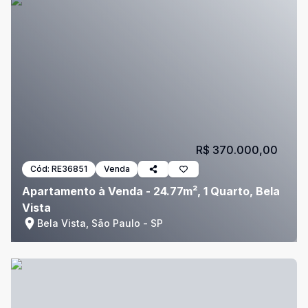
R$ 370.000,00
Cód:
RE36851
Venda
Apartamento à Venda - 24.77m², 1 Quarto, Bela
Vista
Bela Vista, São Paulo - SP