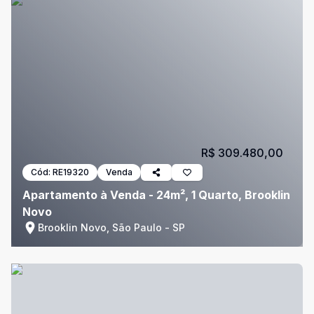
R$ 309.480,00
Cód:
RE19320
Venda
Apartamento à Venda - 24m², 1 Quarto, Brooklin
Novo
Brooklin Novo, São Paulo - SP