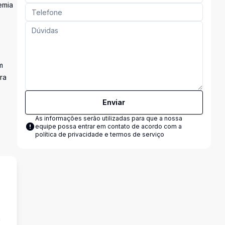
emia
m
ra
Enviar
o
As informações serão utilizadas para que a nossa
equipe possa entrar em contato de acordo com a
política de privacidade e termos de serviço
a