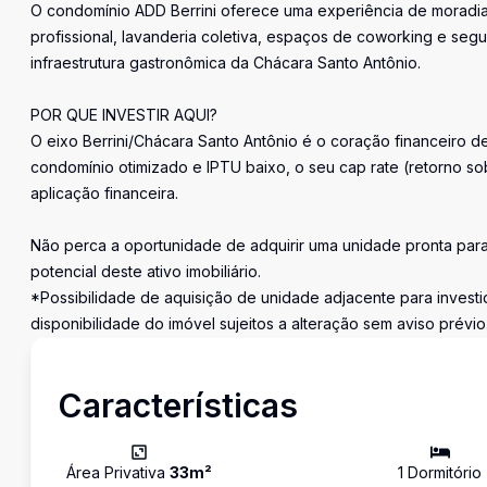
O condomínio ADD Berrini oferece uma experiência de moradia m
profissional, lavanderia coletiva, espaços de coworking e se
infraestrutura gastronômica da Chácara Santo Antônio.
POR QUE INVESTIR AQUI?
O eixo Berrini/Chácara Santo Antônio é o coração financeiro d
condomínio otimizado e IPTU baixo, o seu cap rate (retorno so
aplicação financeira.
Não perca a oportunidade de adquirir uma unidade pronta para
potencial deste ativo imobiliário.
*Possibilidade de aquisição de unidade adjacente para invest
disponibilidade do imóvel sujeitos a alteração sem aviso prévio
Características
Área Privativa
33
m²
1
Dormitório