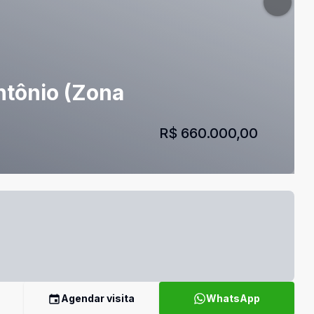
ntônio (Zona
R$ 660.000,00
Agendar visita
WhatsApp