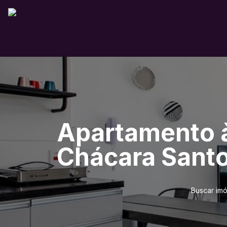
Apartamento à
Chácara Santo
Buscar imó