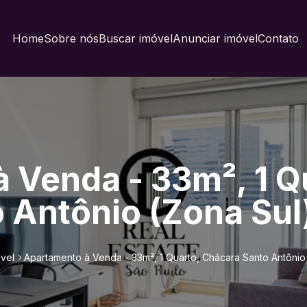
Home
Sobre nós
Buscar imóvel
Anunciar imóvel
Contato
 Venda - 33m², 1 Q
 Antônio (Zona Sul
vel
Apartamento à Venda - 33m², 1 Quarto, Chácara Santo Antônio