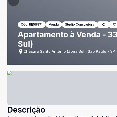
Cód:
RE58571
Venda
Studio Construtora
Apartamento à Venda - 33
Sul)
Chácara Santo Antônio (Zona Sul), São Paulo - SP
Descrição