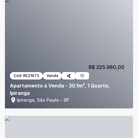
R$ 325.960,00
Cód:
RE21673
Venda
Apartamento à Venda - 30.1m², 1 Quarto,
Ipiranga
Ipiranga, São Paulo - SP