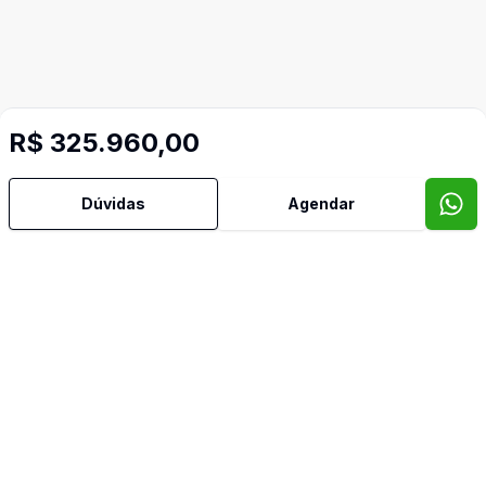
R$ 325.960,00
Dúvidas
Agendar
Imóveis semelhantes
Confira imóveis semelhantes