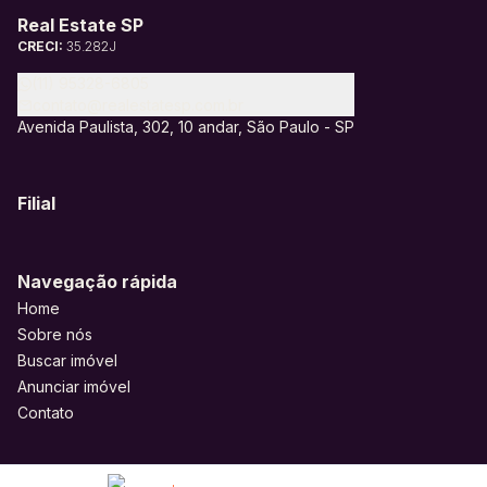
Real Estate SP
CRECI:
35.282J
(11) 95328-6805
contato@realestatesp.com.br
Avenida Paulista, 302, 10 andar, São Paulo - SP
Filial
Navegação rápida
Home
Sobre nós
Buscar imóvel
Anunciar imóvel
Contato