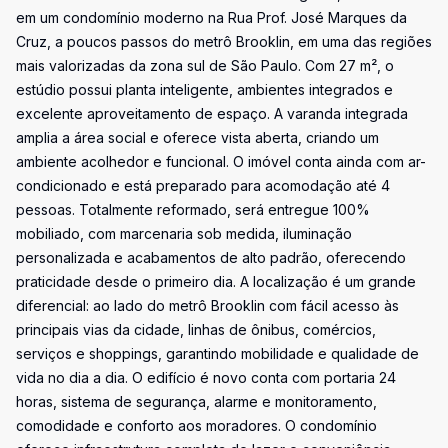
em um condomínio moderno na Rua Prof. José Marques da
Cruz, a poucos passos do metrô Brooklin, em uma das regiões
mais valorizadas da zona sul de São Paulo. Com 27 m², o
estúdio possui planta inteligente, ambientes integrados e
excelente aproveitamento de espaço. A varanda integrada
amplia a área social e oferece vista aberta, criando um
ambiente acolhedor e funcional. O imóvel conta ainda com ar-
condicionado e está preparado para acomodação até 4
pessoas. Totalmente reformado, será entregue 100%
mobiliado, com marcenaria sob medida, iluminação
personalizada e acabamentos de alto padrão, oferecendo
praticidade desde o primeiro dia. A localização é um grande
diferencial: ao lado do metrô Brooklin com fácil acesso às
principais vias da cidade, linhas de ônibus, comércios,
serviços e shoppings, garantindo mobilidade e qualidade de
vida no dia a dia. O edifício é novo conta com portaria 24
horas, sistema de segurança, alarme e monitoramento,
comodidade e conforto aos moradores. O condomínio