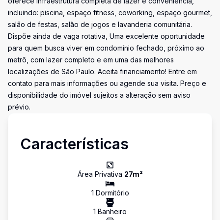
oferece infraestrutura completa de lazer e conveniência,
incluindo: piscina, espaço fitness, coworking, espaço gourmet,
salão de festas, salão de jogos e lavanderia comunitária.
Dispõe ainda de vaga rotativa, Uma excelente oportunidade
para quem busca viver em condomínio fechado, próximo ao
metrô, com lazer completo e em uma das melhores
localizações de São Paulo. Aceita financiamento! Entre em
contato para mais informações ou agende sua visita. Preço e
disponibilidade do imóvel sujeitos a alteração sem aviso
prévio.
Características
Área Privativa
27
m²
1
Dormitório
1
Banheiro