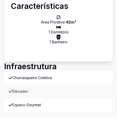
Características
Área Privativa
42
m²
1
Dormitório
1
Banheiro
Infraestrutura
Churrasqueira Coletiva
Elevador
Espaco Gourmet