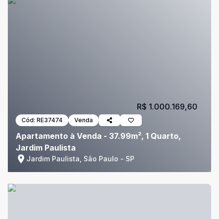
R$ 1.000.169,60
Cód:
RE37474
Venda
Apartamento à Venda - 37.99m², 1 Quarto,
Jardim Paulista
Jardim Paulista, São Paulo - SP