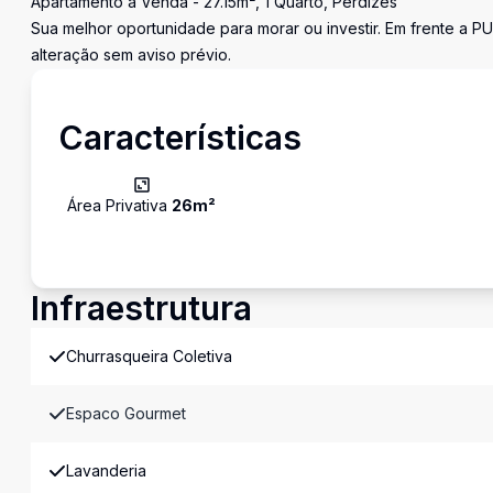
Apartamento à Venda - 27.15m², 1 Quarto, Perdizes
Sua melhor oportunidade para morar ou investir. Em frente a PU
alteração sem aviso prévio.
Características
Área Privativa
26
m²
Infraestrutura
Churrasqueira Coletiva
Espaco Gourmet
Lavanderia