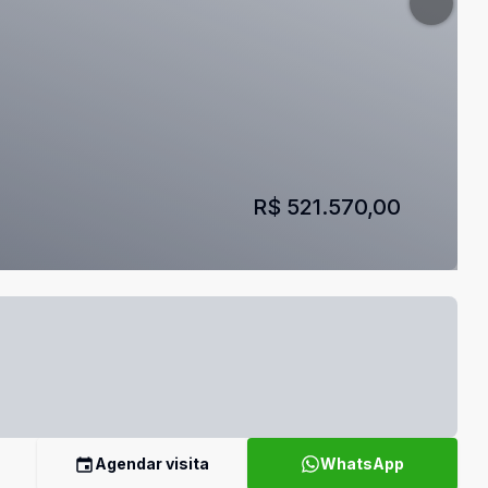
R$ 521.570,00
Agendar visita
WhatsApp