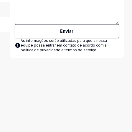
Enviar
As informações serão utilizadas para que a nossa
equipe possa entrar em contato de acordo com a
política de privacidade e termos de serviço