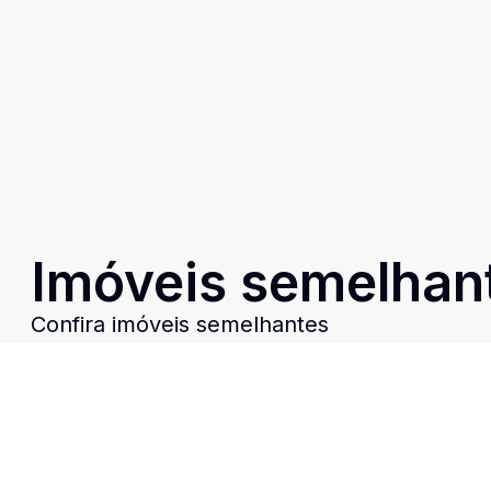
Imóveis semelhan
Confira imóveis semelhantes
Cód:
RE53089
Comparar