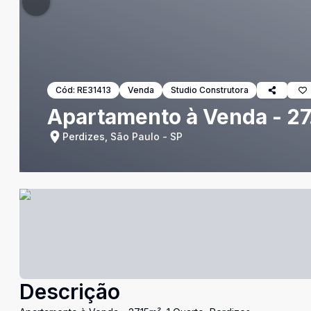
Cód:
RE31413
Venda
Studio Construtora
Apartamento à Venda - 27.
Perdizes, São Paulo - SP
Descrição