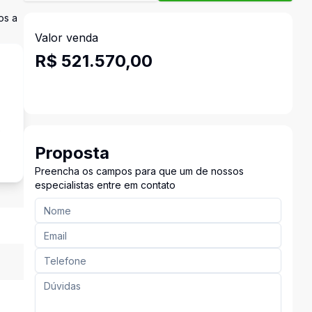
os a
Valor venda
R$ 521.570,00
o
Proposta
Preencha os campos para que um de nossos
especialistas entre em contato