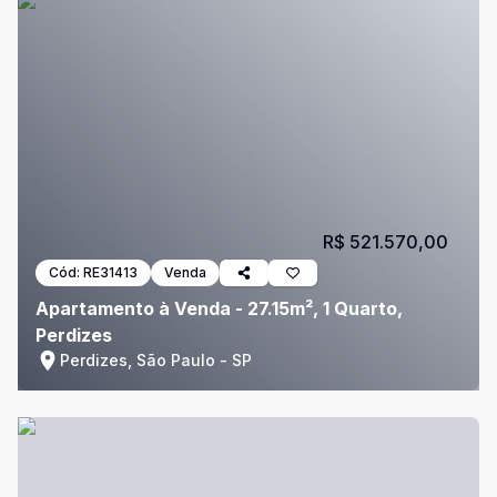
R$ 521.570,00
Cód:
RE31413
Venda
Apartamento à Venda - 27.15m², 1 Quarto,
Perdizes
Perdizes, São Paulo - SP