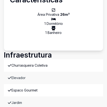
Área Privativa
26
m²
1
Dormitório
1
Banheiro
Infraestrutura
Churrasqueira Coletiva
Elevador
Espaco Gourmet
Jardim