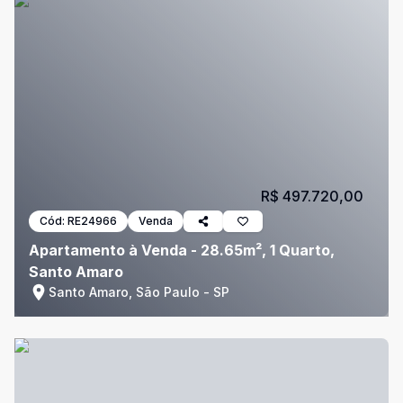
R$ 497.720,00
Cód:
RE24966
Venda
Apartamento à Venda - 28.65m², 1 Quarto,
Santo Amaro
Santo Amaro, São Paulo - SP