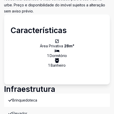
urbe. Preço e disponibilidade do imóvel sujeitos a alteração
sem aviso prévio.
Características
Área Privativa
28
m²
1
Dormitório
1
Banheiro
Infraestrutura
Brinquedoteca
Elevador