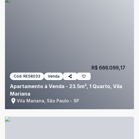
R$ 666.099,17
Cód:
RE58033
Venda
Apartamento à Venda - 23.5m², 1 Quarto, Vila
Mariana
Vila Mariana, São Paulo - SP