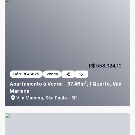
R$ 558.324,10
Cód:
RE46825
Venda
Apartamento à Venda - 37.46m², 1 Quarto, Vila
Mariana
Vila Mariana, São Paulo - SP