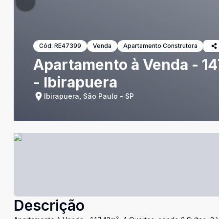
Cód:
RE47399
Venda
Apartamento Construtora
Apartamento à Venda - 14
- Ibirapuera
Ibirapuera, São Paulo - SP
Descrição