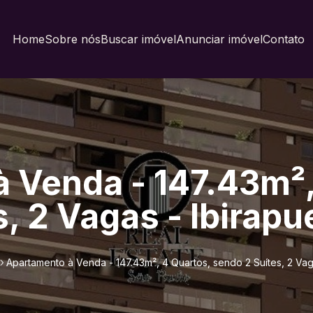
Home
Sobre nós
Buscar imóvel
Anunciar imóvel
Contato
 Venda - 147.43m²,
, 2 Vagas - Ibirapu
Apartamento à Venda - 147.43m², 4 Quartos, sendo 2 Suítes, 2 Vag