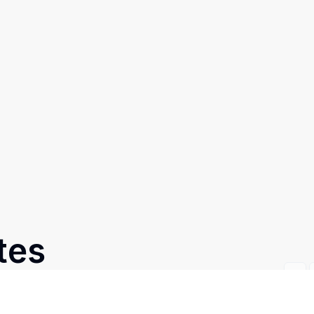
tes
Prev