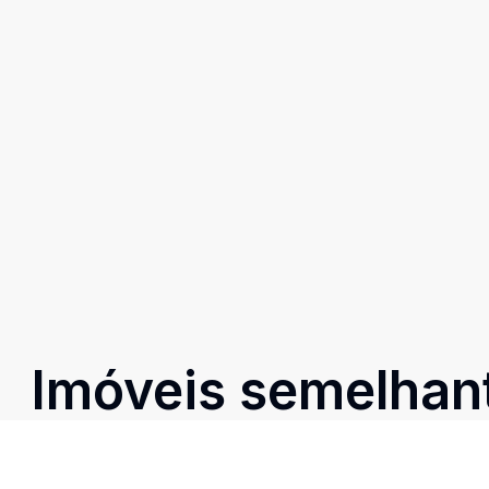
Imóveis semelhan
Confira imóveis semelhantes