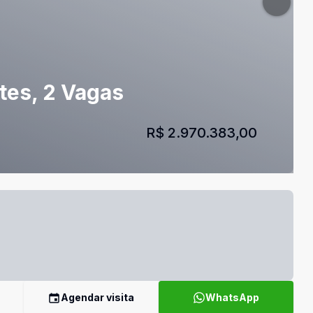
tes, 2 Vagas
R$ 2.970.383,00
Agendar visita
WhatsApp