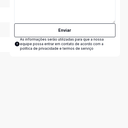
Enviar
As informações serão utilizadas para que a nossa
equipe possa entrar em contato de acordo com a
política de privacidade e termos de serviço