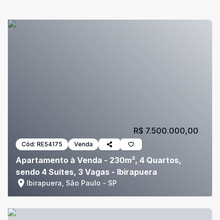
R$ 7.500.000,00
Cód:
RE54175
Venda
Apartamento à Venda - 230m², 4 Quartos,
sendo 4 Suítes, 3 Vagas - Ibirapuera
Ibirapuera, São Paulo - SP