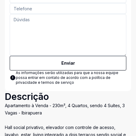
Enviar
As informações serão utilizadas para que a nossa equipe
possa entrar em contato de acordo com a
política de
privacidade e termos de serviço
Descrição
Apartamento à Venda - 230m², 4 Quartos, sendo 4 Suítes, 3
Vagas - Ibirapuera
Hall social privativo, elevador com controle de acesso,
lavabo, estar, living integrado a dois terraços sendo social e