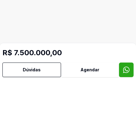
R$ 7.500.000,00
Dúvidas
Agendar
Mais informações
Área de Serviço
Armários Embutidos