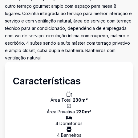
outro terraço gourmet amplo com espaço para mesa 8
lugares. Cozinha integrada ao terraço para melhor interação e
serviço e com ventilação natural, área de serviço com terraço
técnico para ar condicionado, dependência de empregada
com wc de serviço. circulação íntima com roupeiro, maleiro e
escritório. 4 suítes sendo a suíte máster com terraço privativo
e amplo closet, cuba dupla e banheira. Banheiros com
ventilação natural.
Características
Área Total
230
m²
Área Privativa
230
m²
4
Dormitório
s
4
Banheiro
s