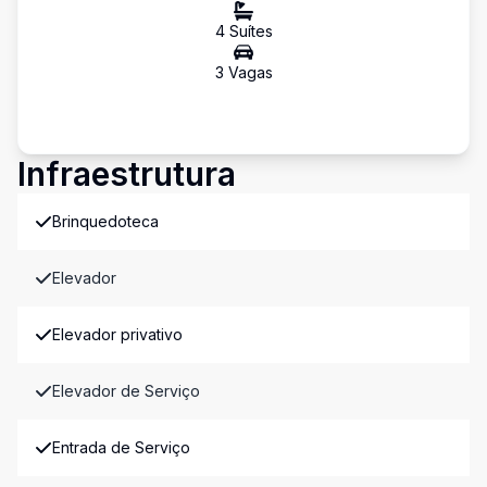
4
Suíte
s
3
Vaga
s
Infraestrutura
Brinquedoteca
Elevador
Elevador privativo
Elevador de Serviço
Entrada de Serviço