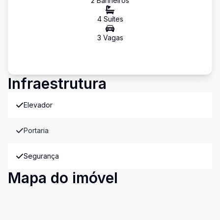
2
Banheiro
s
4
Suíte
s
3
Vaga
s
Infraestrutura
Elevador
Portaria
Segurança
Mapa do imóvel