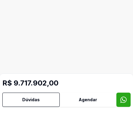
R$ 9.717.902,00
Dúvidas
Agendar
Imóveis semelhantes
Confira imóveis semelhantes