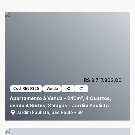
R$ 9.717.902,00
Cód:
RE59325
Venda
Apartamento à Venda - 240m², 4 Quartos,
sendo 4 Suítes, 3 Vagas - Jardim Paulista
Jardim Paulista, São Paulo - SP