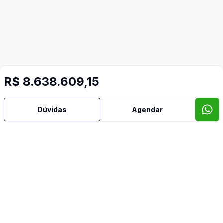
R$ 8.638.609,15
Dúvidas
Agendar
Imóveis semelhantes
Confira imóveis semelhantes