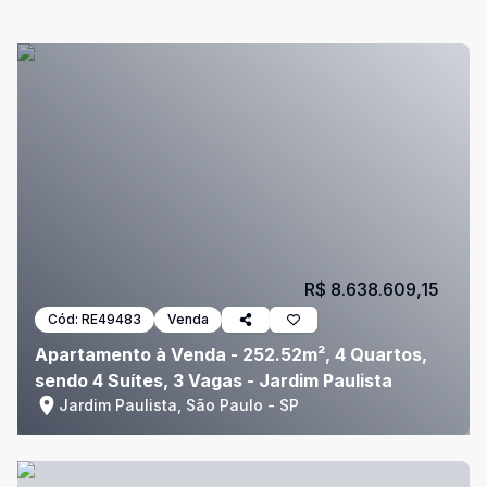
R$ 8.638.609,15
Cód:
RE49483
Venda
Apartamento à Venda - 252.52m², 4 Quartos,
sendo 4 Suítes, 3 Vagas - Jardim Paulista
Jardim Paulista, São Paulo - SP