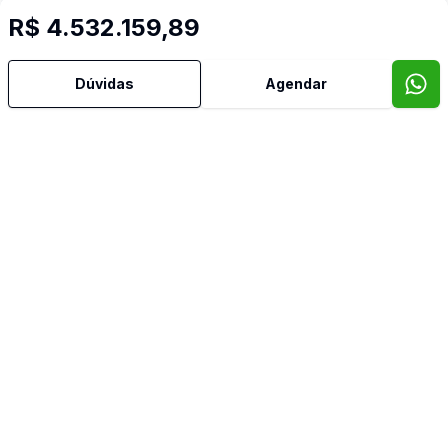
R$ 4.532.159,89
Dúvidas
Agendar
Imóveis semelhantes
Confira imóveis semelhantes