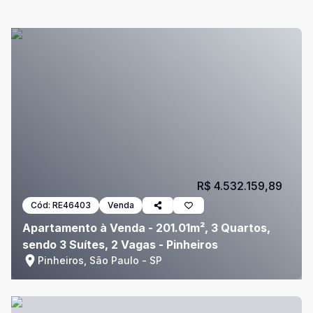
R$ 4.532.159,89
Cód:
RE46403
Venda
Apartamento à Venda - 201.01m², 3 Quartos,
sendo 3 Suítes, 2 Vagas - Pinheiros
Pinheiros, São Paulo - SP